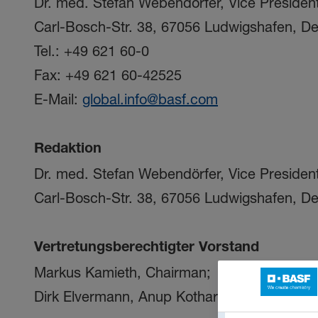
Dr. med. Stefan Webendörfer, Vice Presiden
Carl-Bosch-Str. 38, 67056 Ludwigshafen, D
Tel.: +49 621 60-0
Fax: +49 621 60-42525
E-Mail:
global.info@basf.com
Redaktion
Dr. med. Stefan Webendörfer, Vice Presiden
Carl-Bosch-Str. 38, 67056 Ludwigshafen, D
Vertretungsberechtigter Vorstand
Markus Kamieth, Chairman;
Dirk Elvermann, Anup Kothari, Stephan Kothr