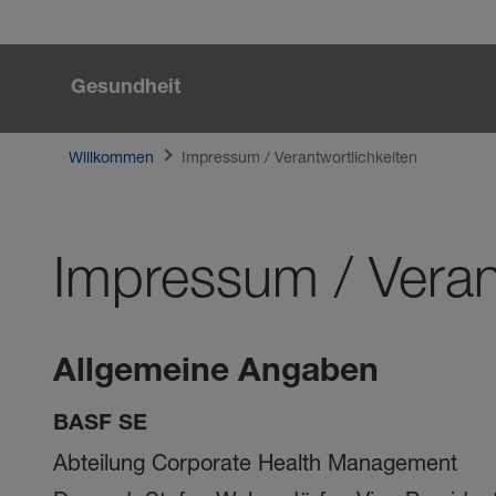
Zum Hauptinhalt springen
Gesundheit
Willkommen
Impressum / Verantwortlichkeiten
Impressum / Veran
Impressum / Verantwortlichkei
Allgemeine Angaben
BASF SE
Abteilung Corporate Health Management