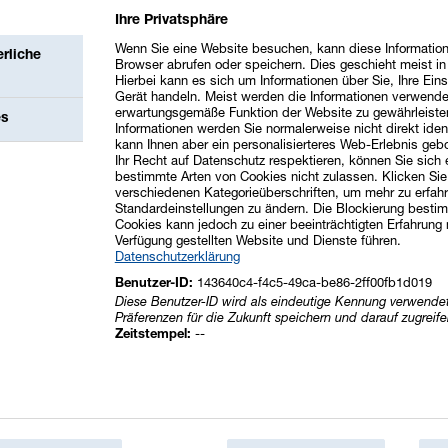
Ihre Privatsphäre
Wenn Sie eine Website besuchen, kann diese Information
rliche
Browser abrufen oder speichern. Dies geschieht meist i
Hierbei kann es sich um Informationen über Sie, Ihre Eins
Gerät handeln. Meist werden die Informationen verwende
erwartungsgemäße Funktion der Website zu gewährleiste
es
Informationen werden Sie normalerweise nicht direkt ident
kann Ihnen aber ein personalisierteres Web-Erlebnis geb
Ihr Recht auf Datenschutz respektieren, können Sie sich
bestimmte Arten von Cookies nicht zulassen. Klicken Sie
verschiedenen Kategorieüberschriften, um mehr zu erfah
Standardeinstellungen zu ändern. Die Blockierung bestim
Cookies kann jedoch zu einer beeinträchtigten Erfahrung 
Verfügung gestellten Website und Dienste führen.
Datenschutzerklärung
143640c4-f4c5-49ca-be86-2ff00fb1d019
Benutzer-ID:
Diese Benutzer-ID wird als eindeutige Kennung verwendet
Präferenzen für die Zukunft speichern und darauf zugreife
--
Zeitstempel: