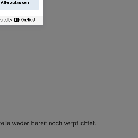
Alle zulassen
lle weder bereit noch verpflichtet.